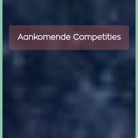
Aankomende Competities