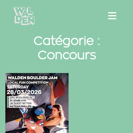
Catégorie :
Concours