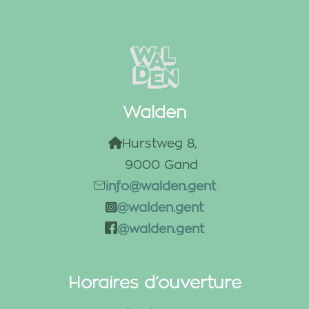
Walden
Hurstweg 8, 
9000 Gand
info@walden.gent
@walden.gent
@walden.gent
Horaires d’ouverture